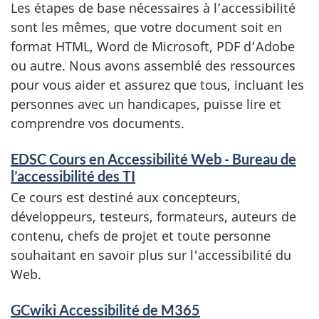
Les étapes de base nécessaires à l’accessibilité
sont les mêmes, que votre document soit en
format HTML, Word de Microsoft, PDF d’Adobe
ou autre. Nous avons assemblé des ressources
pour vous aider et assurez que tous, incluant les
personnes avec un handicapes, puisse lire et
comprendre vos documents.
EDSC Cours en Accessibilité Web - Bureau de
l’accessibilité des TI
Ce cours est destiné aux concepteurs,
développeurs, testeurs, formateurs, auteurs de
contenu, chefs de projet et toute personne
souhaitant en savoir plus sur l'accessibilité du
Web.
GCwiki Accessibilité de M365