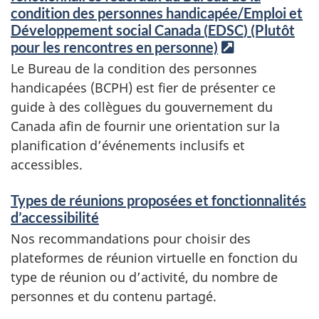
condition des personnes handicapée/Emploi et
Développement social Canada (
EDSC
) (Plutôt
pour les rencontres en personne)
L
i
Le Bureau de la condition des personnes
e
handicapées (
BCPH
) est fier de présenter ce
n
guide à des collègues du gouvernement du
i
Canada afin de fournir une orientation sur la
n
planification d’événements inclusifs et
t
accessibles.
e
r
Types de réunions proposées et fonctionnalités
n
d’accessibilité
e
Nos recommandations pour choisir des
plateformes de réunion virtuelle en fonction du
type de réunion ou d’activité, du nombre de
personnes et du contenu partagé.