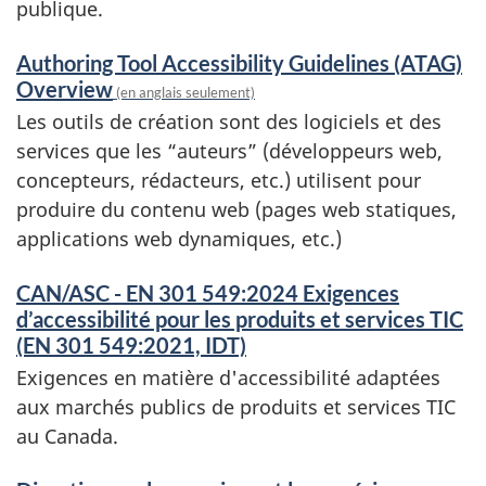
publique.
Authoring Tool Accessibility Guidelines (ATAG)
Overview
(en anglais seulement)
Les outils de création sont des logiciels et des
services que les “auteurs” (développeurs web,
concepteurs, rédacteurs, etc.) utilisent pour
produire du contenu web (pages web statiques,
applications web dynamiques, etc.)
CAN/ASC - EN 301 549:2024 Exigences
d’accessibilité pour les produits et services TIC
(EN 301 549:2021, IDT)
Exigences en matière d'accessibilité adaptées
aux marchés publics de produits et services TIC
au Canada.